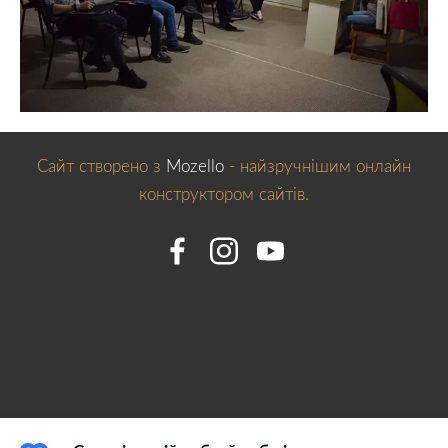
Сайт створено з
Mozello
- найзручнішим онлайн
конструктором сайтів.