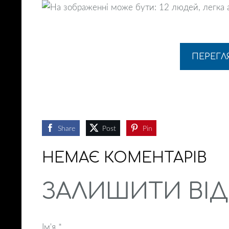
ПЕРЕГЛ
Share
Post
Pin
НЕМАЄ КОМЕНТАРІВ
ЗАЛИШИТИ ВІД
Ім'я *