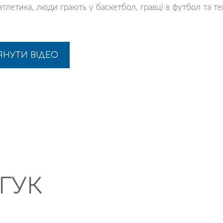
ЯНУТИ ВІДЕО
ГУК