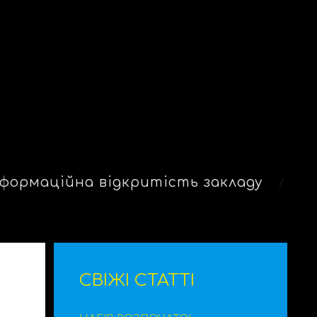
формаційна відкритість закладу
СВІЖІ СТАТТІ